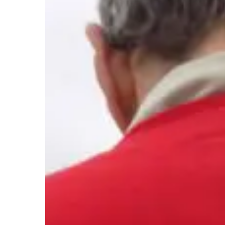
Hit enter to search or ESC to close