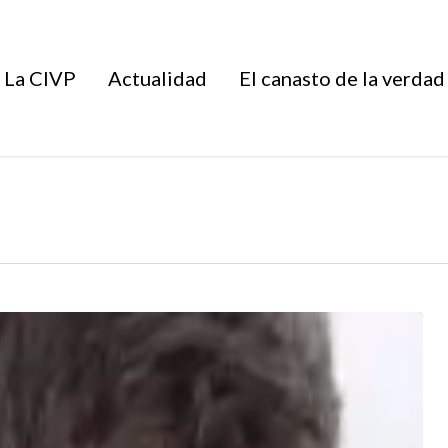
La CIVP
Actualidad
El canasto de la verdad