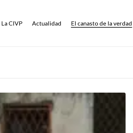
La CIVP
Actualidad
El canasto de la verdad