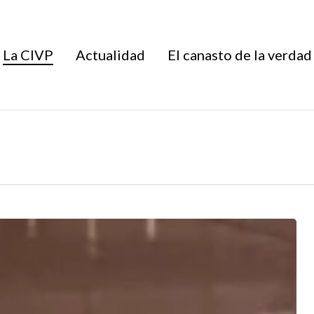
La CIVP
Actualidad
El canasto de la verdad