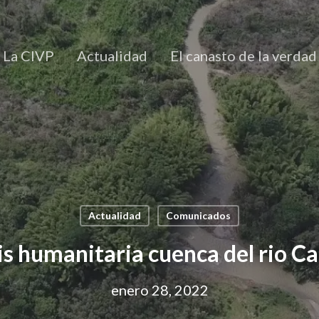
La CIVP
Actualidad
El canasto de la verdad
Actualidad
Comunicados
is humanitaria cuenca del rio C
enero 28, 2022