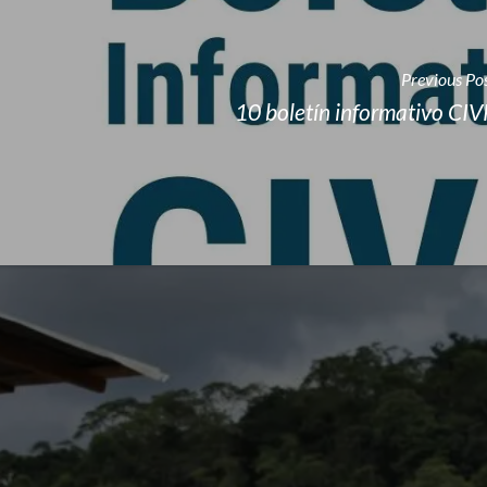
Previous Po
10 boletín informativo CIV