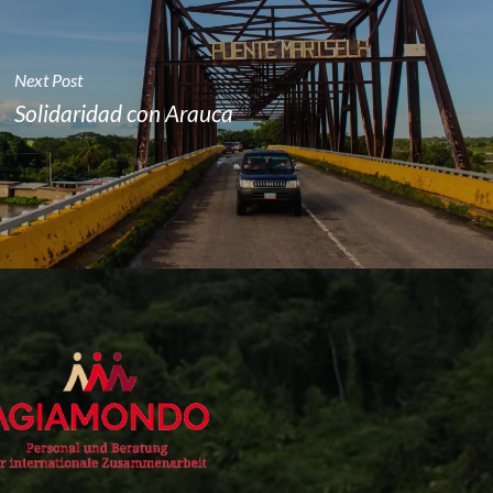
Next Post
Solidaridad con Arauca