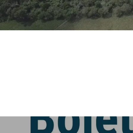
Hit enter to search or ESC to close