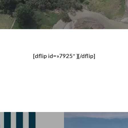
[dflip id=»7925″ ][/dflip]