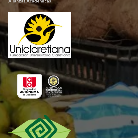
Alianzas Académicas