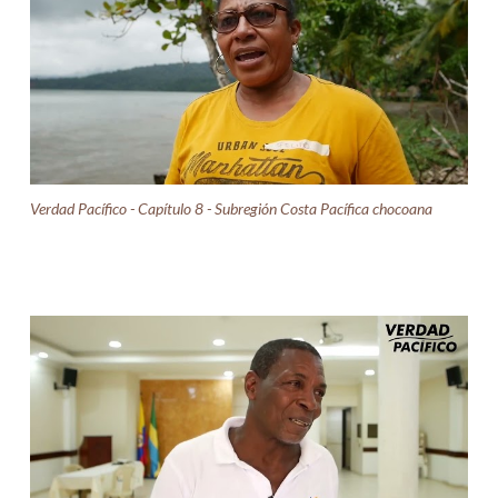
Verdad Pacífico - Capítulo 8 - Subregión Costa Pacífica chocoana