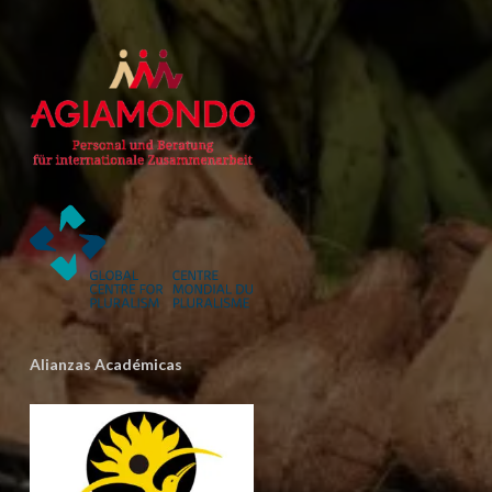
Alianzas Académicas