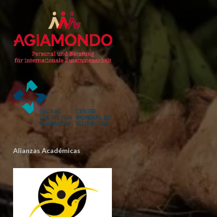
Alianzas Académicas