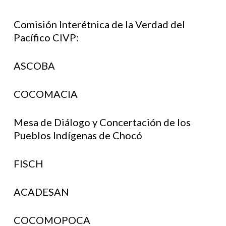
Comisión Interétnica de la Verdad del
Pacífico CIVP:
ASCOBA
COCOMACIA
Mesa de Diálogo y Concertación de los
Pueblos Indígenas de Chocó
FISCH
ACADESAN
COCOMOPOCA