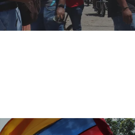
Hit enter to search or ESC to close