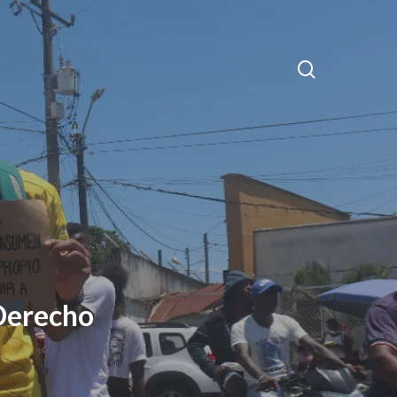
search
 Derecho