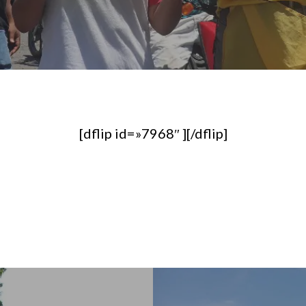
[dflip id=»7968″ ][/dflip]