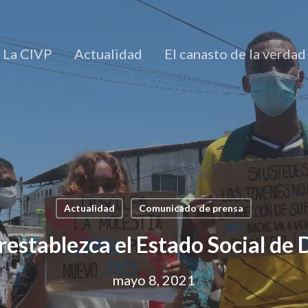
La CIVP
Actualidad
El canasto de la verdad
Actualidad
Comunicado de prensa
restablezca el Estado Social de
mayo 8, 2021