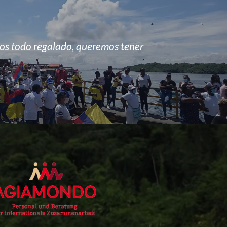
s todo regalado, queremos tener