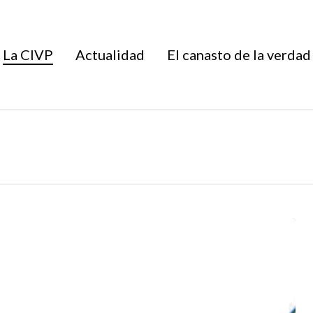
La CIVP
Actualidad
El canasto de la verdad