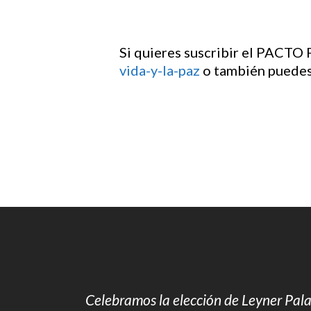
Si quieres suscribir el PACTO
vida-y-la-paz
o también puedes
Celebramos la elección de Leyner Pala