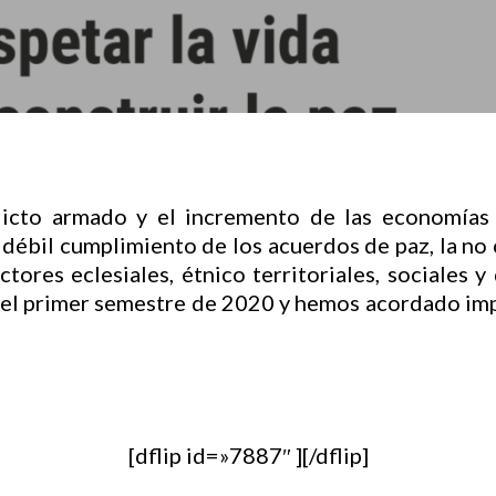
licto armado y el incremento de las economías 
el débil cumplimiento de los acuerdos de paz, la no
ctores eclesiales, étnico territoriales, sociales y
 el primer semestre de 2020 y hemos acordado i
[dflip id=»7887″ ][/dflip]