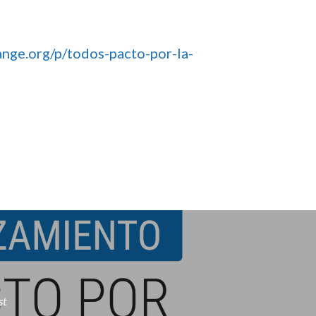
ange.org/p/todos-pacto-por-la-
st