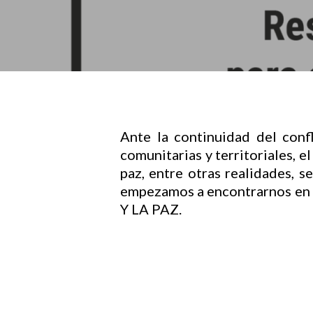
Hit enter to search or ESC to close
Ante la continuidad del conf
comunitarias y territoriales, 
paz, entre otras realidades, se
empezamos a encontrarnos en
Y LA PAZ.