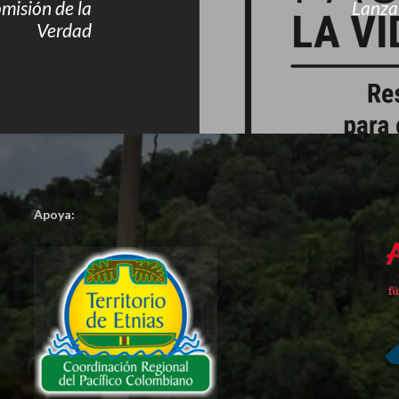
misión de la
Lanzam
Verdad
Apoya: