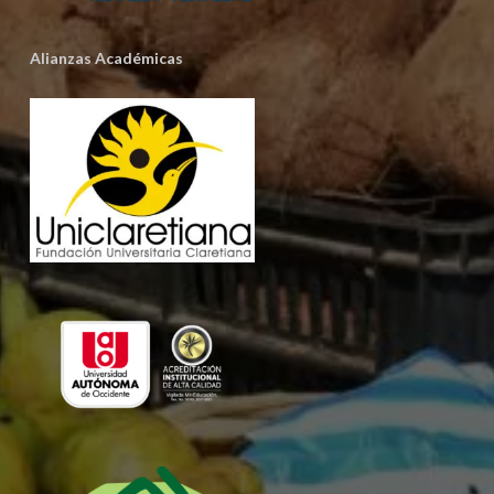
Alianzas Académicas