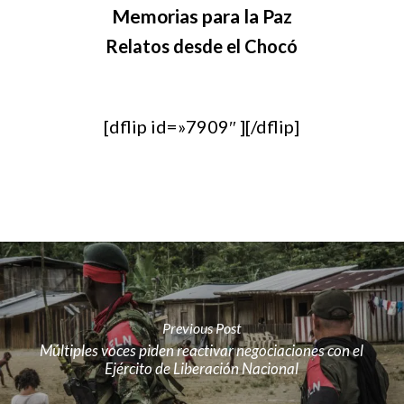
Memorias para la Paz
Relatos desde el Chocó
[dflip id=»7909″ ][/dflip]
Previous Post
Múltiples voces piden reactivar negociaciones con el
Ejército de Liberación Nacional