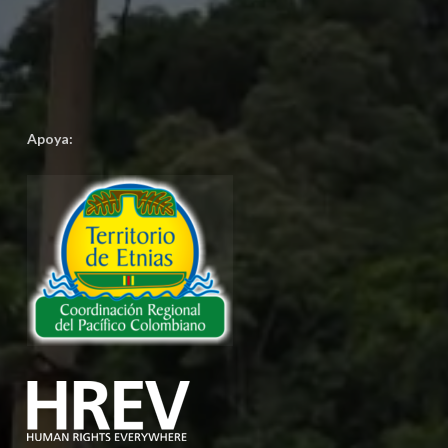
Apoya: