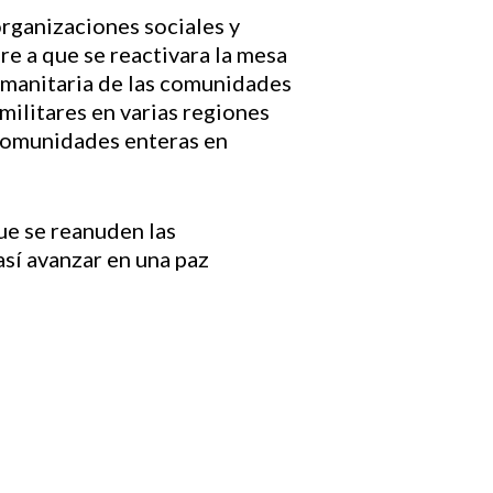
organizaciones sociales y
e a que se reactivara la mesa
humanitaria de las comunidades
militares en varias regiones
comunidades enteras en
ue se reanuden las
 así avanzar en una paz