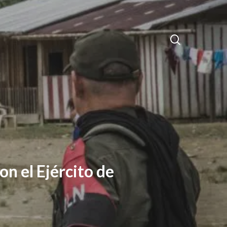
search
on el Ejército de