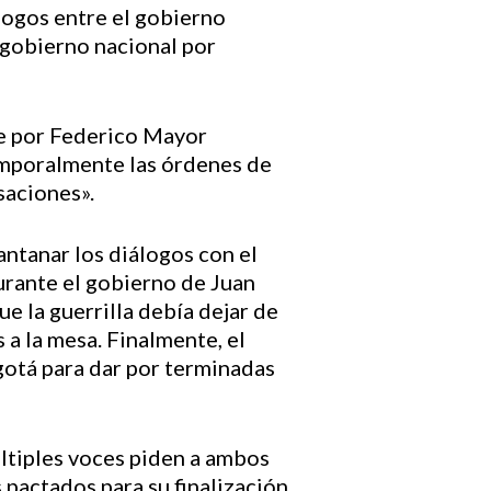
álogos entre el gobierno
l gobierno nacional por
ue por Federico Mayor
emporalmente las órdenes de
saciones».
ntanar los diálogos con el
urante el gobierno de Juan
 la guerrilla debía dejar de
 a la mesa. Finalmente, el
gotá para dar por terminadas
últiples voces piden a ambos
 pactados para su finalización,