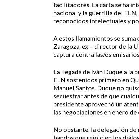
facilitadores. La carta se ha 
nacional y la guerrilla del EL
reconocidos intelectuales y pol
A estos llamamientos se suma o
Zaragoza, ex – director de la
captura contra las/os emisario
La llegada de Iván Duque a la 
ELN sostenidos primero en Qui
Manuel Santos. Duque no quiso 
secuestrar antes de que cualqui
presidente aprovechó un atenta
las negociaciones en enero de 
No obstante, la delegación de 
bandos que reinicien los diálog