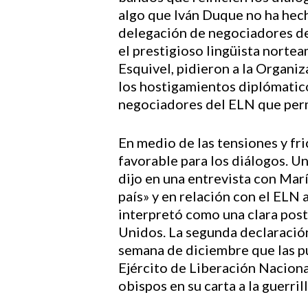
algo que Iván Duque no ha hecho
delegación de negociadores de
el prestigioso lingüista nort
Esquivel, pidieron a la Organi
los hostigamientos diplómatico
negociadores del ELN que perm
En medio de las tensiones y fr
favorable para los diálogos. U
dijo en una entrevista con Mar
país» y en relación con el ELN
interpretó como una clara post
Unidos. La segunda declaración
semana de diciembre que las pue
Ejército de Liberación Naciona
obispos en su carta a la guerrill