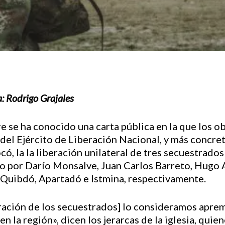
: Rodrigo Grajales
 se ha conocido una carta pública en la que los ob
la del Ejército de Liberación Nacional, y más concr
ó, la la liberación unilateral de tres secuestrado
to por Darío Monsalve, Juan Carlos Barreto, Hugo 
, Quibdó, Apartadó e Istmina, respectivamente.
eración de los secuestrados] lo consideramos apre
en la región», dicen los jerarcas de la iglesia, qu