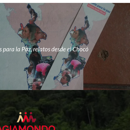
para la Paz, relatos desde el Chocó