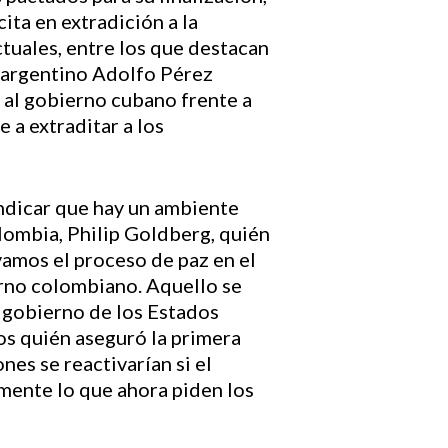
ita en extradición a la
uales, entre los que destacan
 argentino Adolfo Pérez
 al gobierno cubano frente a
 a extraditar a los
indicar que hay un ambiente
lombia, Philip Goldberg, quién
yamos el proceso de paz en el
erno colombiano. Aquello se
l gobierno de los Estados
os quién aseguró la primera
nes se reactivarían si el
amente lo que ahora piden los