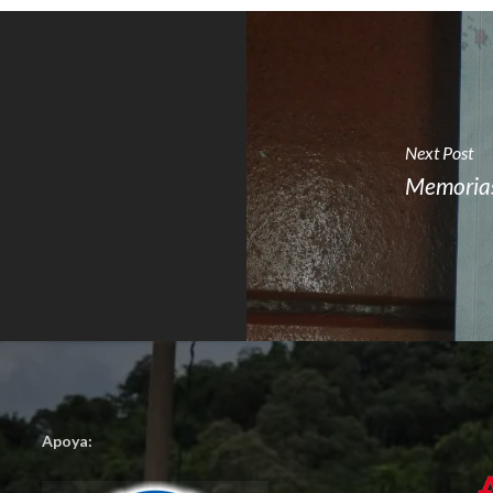
Next Post
Memorias 
Apoya: