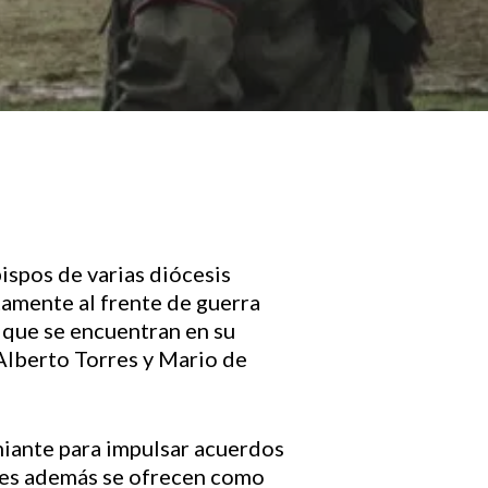
ispos de varias diócesis
etamente al frente de guerra
s que se encuentran en su
Alberto Torres y Mario de
miante para impulsar acuerdos
ienes además se ofrecen como