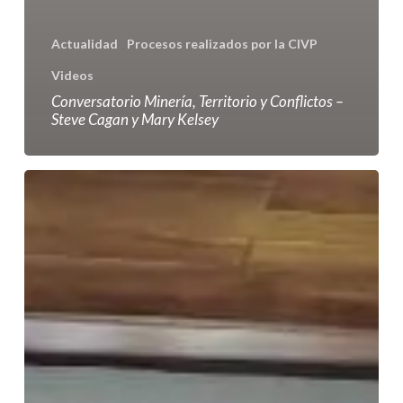
Actualidad
Procesos realizados por la CIVP
Videos
Conversatorio Minería, Territorio y Conflictos –
Steve Cagan y Mary Kelsey
Misión
verificación
Buenaventura