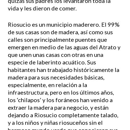
quizás sus padres los levantaron toda la
vida y les dieron de comer.
Riosucio es un municipio maderero. El 99%
de sus casas son de madera, así como sus
calles son principalmente puentes que
emergen en medio de las aguas del Atrato y
que unen unas casas con otras en una
especie de laberinto acuático. Sus
habitantes han trabajado históricamente la
madera para sus necesidades básicas,
especialmente, en relación a la
infraestructura, pero en los últimos años,
los ‘chilapos’ y los foráneos han venido a
extraer la madera para negocio, y están
dejando a Riosucio completamente talado,
y a los niños y niñas riosuceños sin el
hermoso mundo verde que conocieron sus