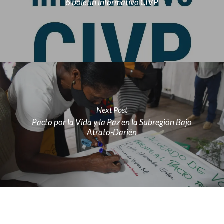
6 boletín informativo CIVP
Next Post
Pacto por la Vida y la Paz en la Subregión Bajo
Atrato-Darién