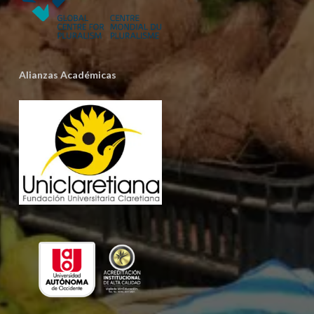
Alianzas Académicas