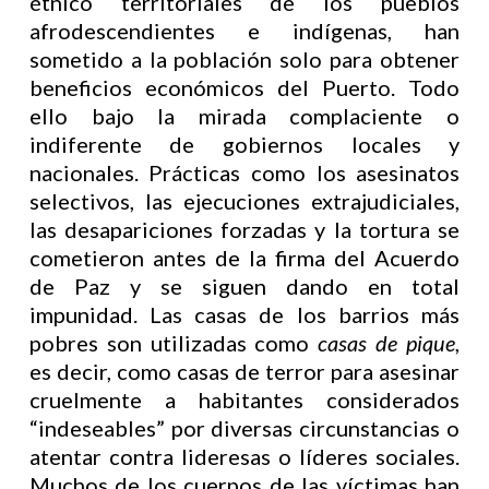
étnico territoriales de los pueblos
afrodescendientes e indígenas, han
sometido a la población solo para obtener
beneficios económicos del Puerto. Todo
ello bajo la mirada complaciente o
indiferente de gobiernos locales y
nacionales. Prácticas como los asesinatos
selectivos, las ejecuciones extrajudiciales,
las desapariciones forzadas y la tortura se
cometieron antes de la firma del Acuerdo
de Paz y se siguen dando en total
impunidad. Las casas de los barrios más
pobres son utilizadas como
casas de pique
,
es decir, como casas de terror para asesinar
cruelmente a habitantes considerados
“indeseables” por diversas circunstancias o
atentar contra lideresas o líderes sociales.
Muchos de los cuerpos de las víctimas han