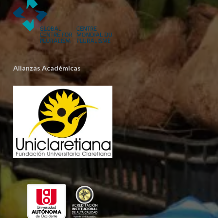
Alianzas Académicas