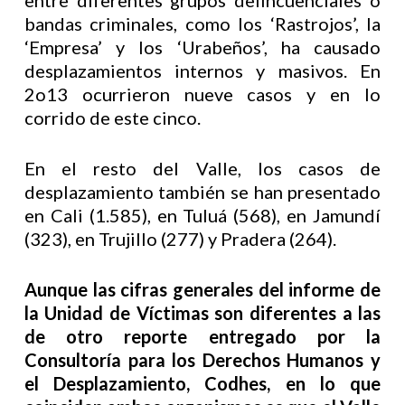
entre diferentes grupos delincuenciales o
bandas criminales, como los ‘Rastrojos’, la
‘Empresa’ y los ‘Urabeños’, ha causado
desplazamientos internos y masivos. En
2o13 ocurrieron nueve casos y en lo
corrido de este cinco.
En el resto del Valle, los casos de
desplazamiento también se han presentado
en Cali (1.585), en Tuluá (568), en Jamundí
(323), en Trujillo (277) y Pradera (264).
Aunque las cifras generales del informe de
la Unidad de Víctimas son diferentes a las
de otro reporte entregado por la
Consultoría para los Derechos Humanos y
el Desplazamiento, Codhes, en lo que