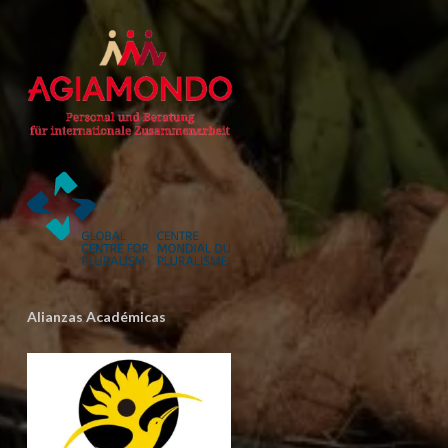
Alianzas Académicas