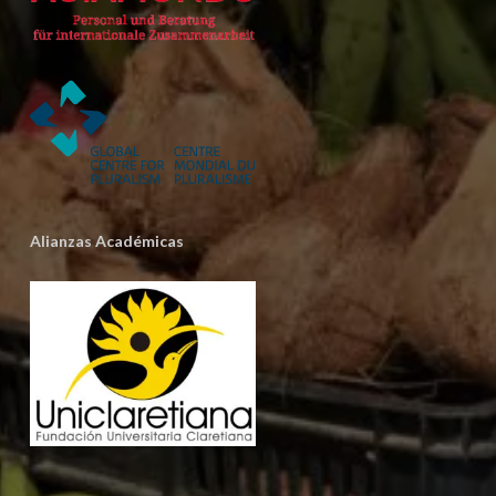
Alianzas Académicas