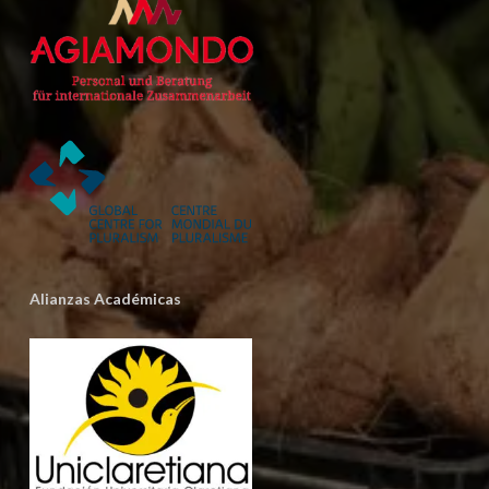
Alianzas Académicas