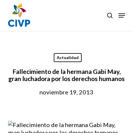
Skip
to
Menu
search
Clos
main
Men
content
Actualidad
Fallecimiento de la hermana Gabi May,
gran luchadora por los derechos humanos
noviembre 19, 2013