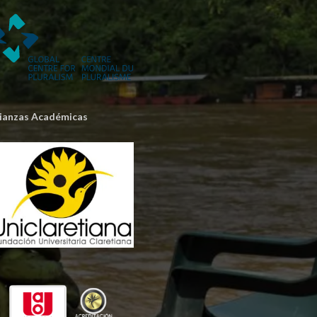
lianzas Académicas