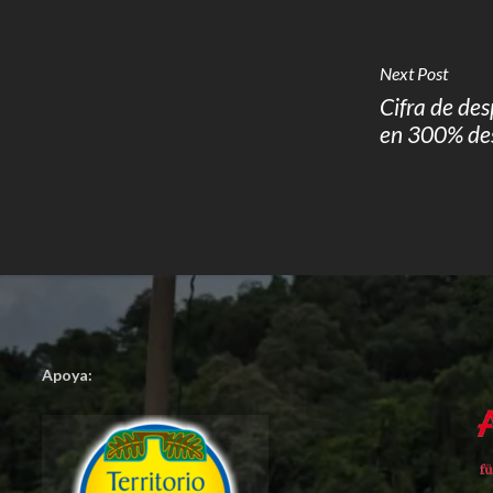
Next Post
Cifra de de
en 300% de
Apoya: