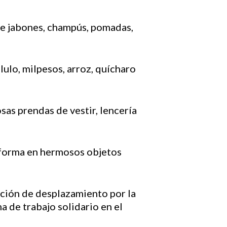
 de jabones, champús, pomadas,
 lulo, milpesos, arroz, quícharo
osas prendas de vestir, lencería
 forma en hermosos objetos
uación de desplazamiento por la
a de trabajo solidario en el