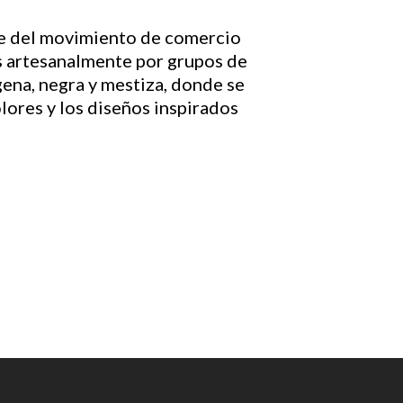
rte del movimiento de comercio
s artesanalmente por grupos de
gena, negra y mestiza, donde se
olores y los diseños inspirados