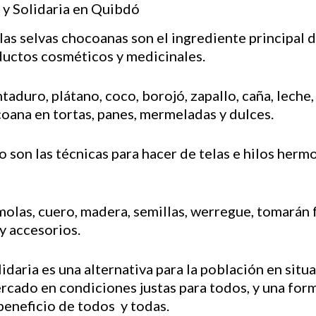
 las selvas chocoanas son el ingrediente principal
ductos cosméticos y medicinales.
taduro, plátano, coco, borojó, zapallo, caña, leche,
coana en tortas, panes, mermeladas y dulces.
do son las técnicas para hacer de telas e hilos herm
molas, cuero, madera, semillas, werregue, tomarán
y accesorios.
olidaria es una alternativa para la población en sit
rcado en condiciones justas para todos, y una form
beneficio de todos y todas.