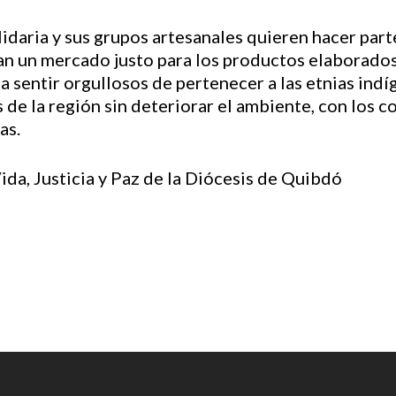
Solidaria y sus grupos artesanales quieren hacer pa
tan un mercado justo para los productos elaborado
 sentir orgullosos de pertenecer a las etnias indí
de la región sin deteriorar el ambiente, con los c
as.
da, Justicia y Paz de la Diócesis de Quibdó