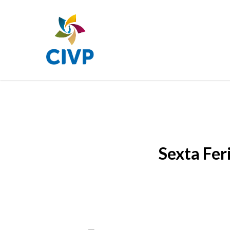
Skip
to
main
content
Sexta Fer