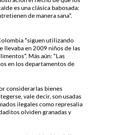
calde es una clásica babosada:
ntretienen de manera sana”.
Colombia “siguen utilizando
e llevaba en 2009 niños de las
alimentos”. Más aún: “Las
iños en los departamentos de
por considerarlas bienes
tegerse, vale decir, son usadas
mados ilegales como represalia
ldaditos olviden granadas y