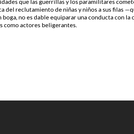
idades que las guerrillas y los paramilitares comete
ica del reclutamiento de niñas y niños a sus filas
n boga, no es dable equiparar una conducta con la o
s como actores beligerantes.