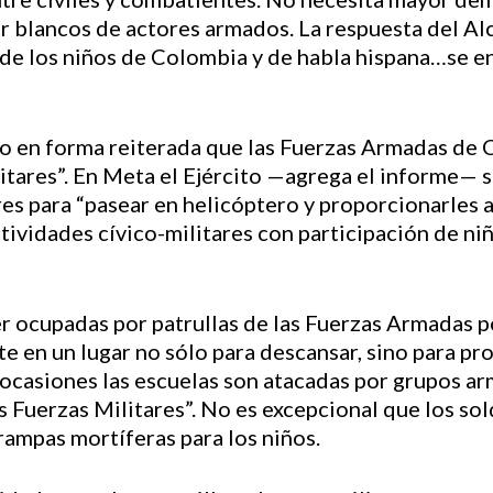
er blancos de actores armados. La respuesta del Al
onde los niños de Colombia y de habla hispana…se e
 en forma reiterada que las Fuerzas Armadas de 
litares”. En Meta el Ejército —agrega el informe— s
res para “pasear en helicóptero y proporcionarles 
ctividades cívico-militares con participación de n
ser ocupadas por patrullas de las Fuerzas Armadas 
te en un lugar no sólo para descansar, sino para pro
ocasiones las escuelas son atacadas por grupos ar
s Fuerzas Militares”. No es excepcional que los so
ampas mortíferas para los niños.