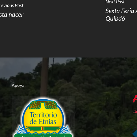
Next Post
revious Post
Sexta Feria 
esta nacer
Quibdó
Apoya: