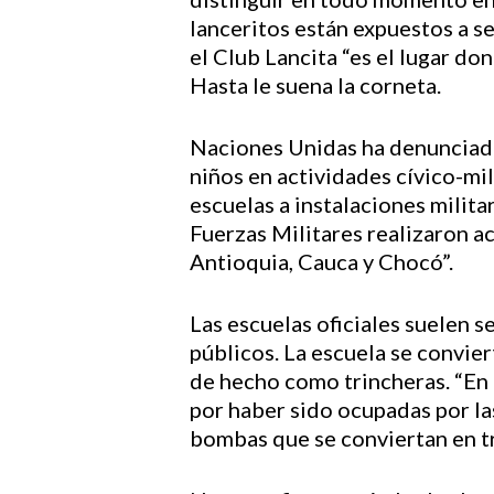
lanceritos están expuestos a s
el Club Lancita “es el lugar d
Hasta le suena la corneta.
Naciones Unidas ha denunciado
niños en actividades cívico-mi
escuelas a instalaciones milita
Fuerzas Militares realizaron a
Antioquia, Cauca y Chocó”.
Las escuelas oficiales suelen 
públicos. La escuela se convier
de hecho como trincheras. “En 
por haber sido ocupadas por la
bombas que se conviertan en tr