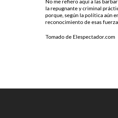
No me refiero aquí a las barbar
la repugnante y criminal práct
porque, según la política aún e
reconocimiento de esas fuerza
Tomado de Elespectador.com