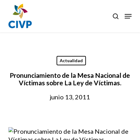
Skip
to
Menu
search
Clos
main
Men
content
Actualidad
Pronunciamiento de la Mesa Nacional de
Víctimas sobre La Ley de Víctimas.
junio 13, 2011