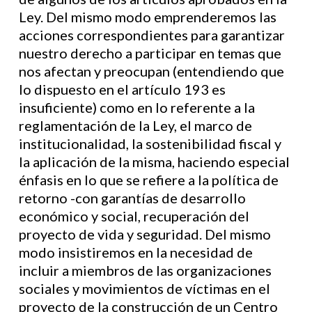
Ley. Del mismo modo emprenderemos las
acciones correspondientes para garantizar
nuestro derecho a participar en temas que
nos afectan y preocupan (entendiendo que
lo dispuesto en el artículo 193 es
insuficiente) como en lo referente a la
reglamentación de la Ley, el marco de
institucionalidad, la sostenibilidad fiscal y
la aplicación de la misma, haciendo especial
énfasis en lo que se refiere a la política de
retorno -con garantías de desarrollo
económico y social, recuperación del
proyecto de vida y seguridad. Del mismo
modo insistiremos en la necesidad de
incluir a miembros de las organizaciones
sociales y movimientos de víctimas en el
proyecto de la construcción de un Centro