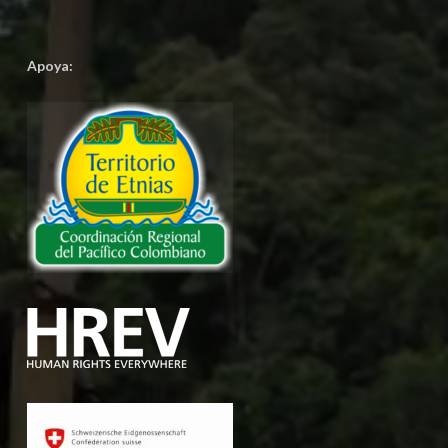
Apoya: