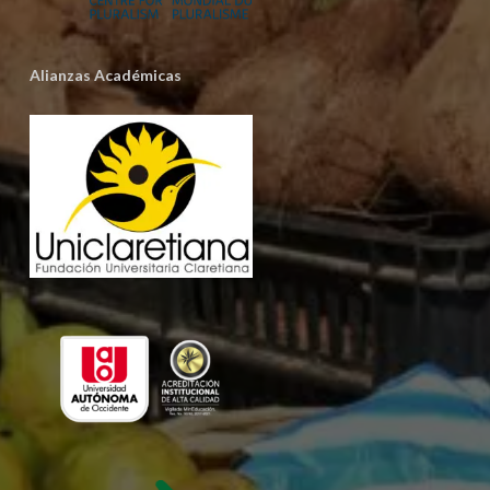
Alianzas Académicas