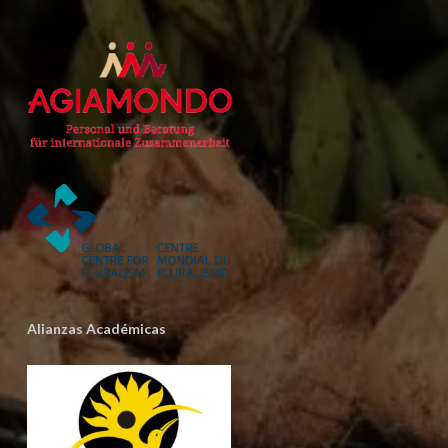
Alianzas Académicas