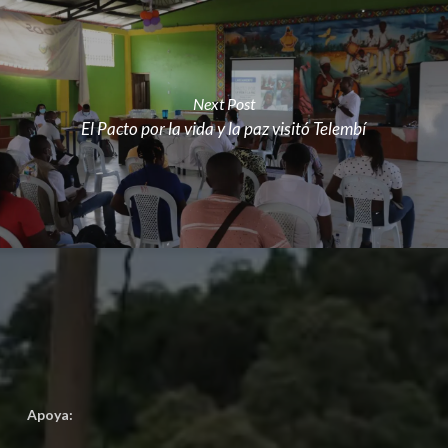
Next Post
El Pacto por la vida y la paz visitó Telembí
Apoya: