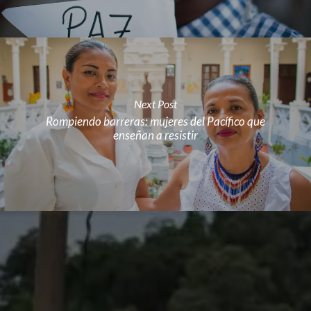
Next Post
Rompiendo barreras: mujeres del Pacífico que
enseñan a resistir