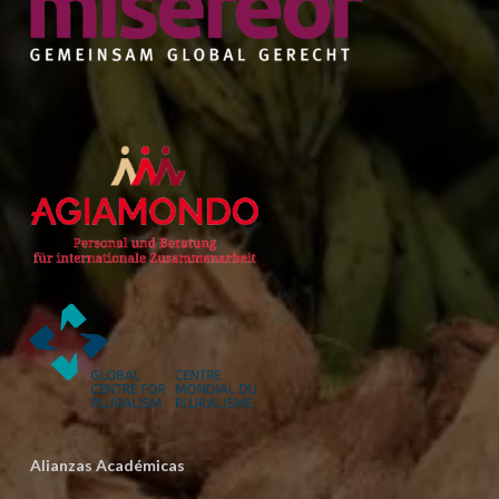
Alianzas Académicas