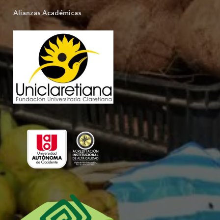
Alianzas Académicas