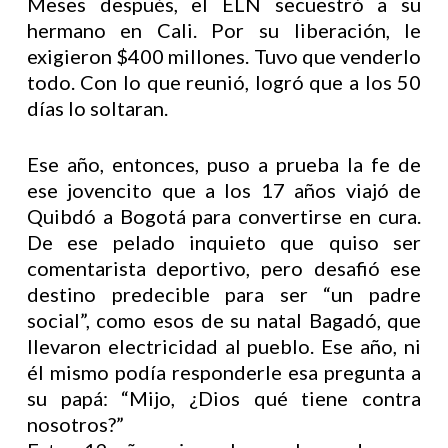
Meses después, el ELN secuestró a su
hermano en Cali. Por su liberación, le
exigieron $400 millones. Tuvo que venderlo
todo. Con lo que reunió, logró que a los 50
días lo soltaran.
Ese año, entonces, puso a prueba la fe de
ese jovencito que a los 17 años viajó de
Quibdó a Bogotá para convertirse en cura.
De ese pelado inquieto que quiso ser
comentarista deportivo, pero desafió ese
destino predecible para ser “un padre
social”, como esos de su natal Bagadó, que
llevaron electricidad al pueblo. Ese año, ni
él mismo podía responderle esa pregunta a
su papá: “Mijo, ¿Dios qué tiene contra
nosotros?”