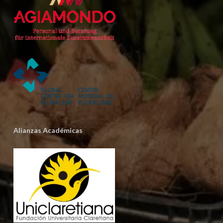
Alianzas Académicas