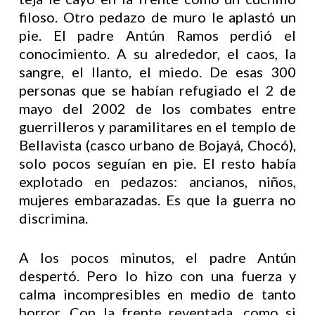
filoso. Otro pedazo de muro le aplastó un
pie. El padre Antún Ramos perdió el
conocimiento. A su alrededor, el caos, la
sangre, el llanto, el miedo. De esas 300
personas que se habían refugiado el 2 de
mayo del 2002 de los combates entre
guerrilleros y paramilitares en el templo de
Bellavista (casco urbano de Bojayá, Chocó),
solo pocos seguían en pie. El resto había
explotado en pedazos: ancianos, niños,
mujeres embarazadas. Es que la guerra no
discrimina.
A los pocos minutos, el padre Antún
despertó. Pero lo hizo con una fuerza y
calma incompresibles en medio de tanto
horror. Con la frente reventada, como si