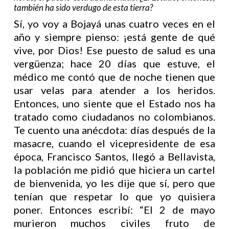
también ha sido verdugo de esta tierra?
Sí, yo voy a Bojayá unas cuatro veces en el
año y siempre pienso: ¡está gente de qué
vive, por Dios! Ese puesto de salud es una
vergüenza; hace 20 días que estuve, el
médico me contó que de noche tienen que
usar velas para atender a los heridos.
Entonces, uno siente que el Estado nos ha
tratado como ciudadanos no colombianos.
Te cuento una anécdota: días después de la
masacre, cuando el vicepresidente de esa
época, Francisco Santos, llegó a Bellavista,
la población me pidió que hiciera un cartel
de bienvenida, yo les dije que sí, pero que
tenían que respetar lo que yo quisiera
poner. Entonces escribí: “El 2 de mayo
murieron muchos civiles fruto de