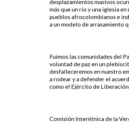
desplazamientos masivos ocurr
más que un río y una iglesia en
pueblos afrocolombianos e indíg
a un modelo de arrasamiento q
Fuimos las comunidades del Pa
voluntad de paz en un plebiscit
desfalleceremos en nuestro em
a rodear y a defender el acuer
como el Ejército de Liberación 
Comisión Interétnica de la Ver