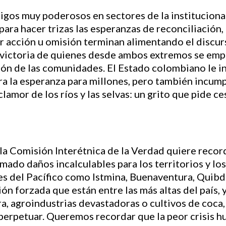
migos muy poderosos en sectores de la instituciona
para hacer trizas las esperanzas de reconciliación,
r acción u omisión terminan alimentando el discur
a victoria de quienes desde ambos extremos se empe
ión de las comunidades. El Estado colombiano le i
a la esperanza para millones, pero también incum
lamor de los ríos y las selvas: un grito que pide ce
la Comisión Interétnica de la Verdad quiere recor
rmado daños incalculables para los territorios y lo
des del Pacífico como Istmina, Buenaventura, Quib
ón forzada que están entre las más altas del país, 
ra, agroindustrias devastadoras o cultivos de coca
perpetuar. Queremos recordar que la peor crisis h