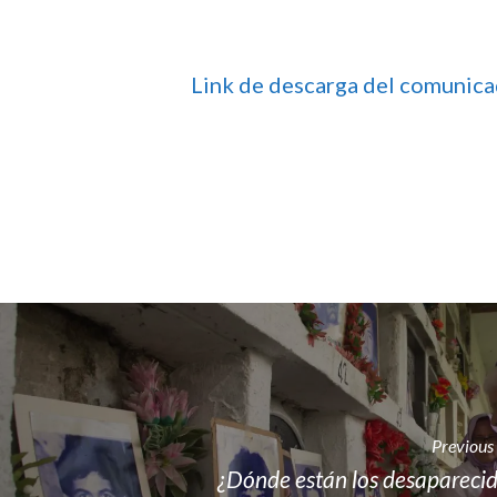
Link de descarga del comunic
Previous
¿Dónde están los desapareci