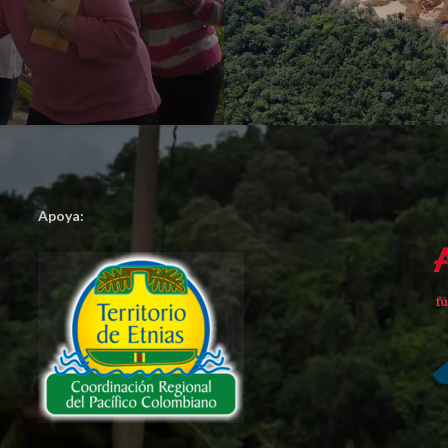
Apoya: