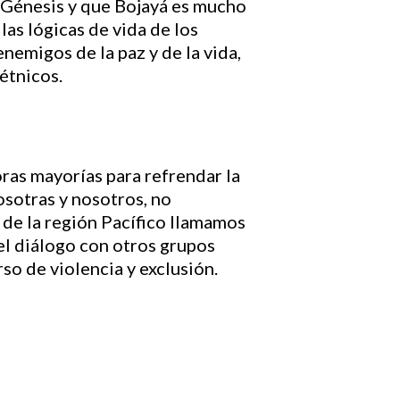
 Génesis y que Bojayá es mucho
las lógicas de vida de los
nemigos de la paz y de la vida,
étnicos.
as mayorías para refrendar la
osotras y nosotros, no
de la región Pacífico llamamos
el diálogo con otros grupos
so de violencia y exclusión.