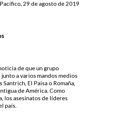
Pacífico, 29 de agosto de 2019
os
noticia de que un grupo
z, junto a varios mandos medios
 Santrich, El Paisa o Romaña,
s antigua de América. Como
 los asesinatos de líderes
l país.