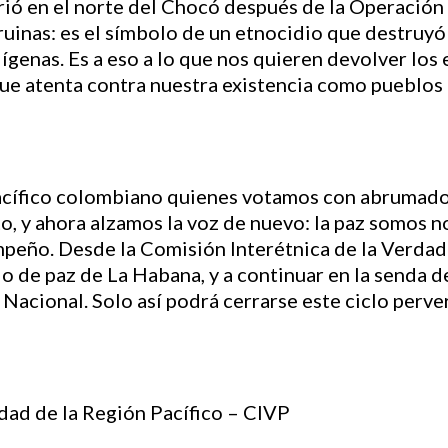
ió en el norte del Chocó después de la Operación
 ruinas: es el símbolo de un etnocidio que destruyó 
enas. Es a eso a lo que nos quieren devolver los e
ue atenta contra nuestra existencia como pueblos 
cífico colombiano quienes votamos con abrumador
o, y ahora alzamos la voz de nuevo: la paz somos n
peño. Desde la Comisión Interétnica de la Verdad 
do de paz de La Habana, y a continuar en la senda d
Nacional. Solo así podrá cerrarse este ciclo perver
dad de la Región Pacífico – CIVP