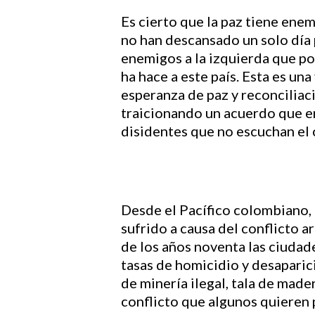
Es cierto que la paz tiene ene
no han descansado un solo día 
enemigos a la izquierda que po
ha hace a este país. Esta es un
esperanza de paz y reconciliac
traicionando un acuerdo que er
disidentes que no escuchan el c
Desde el Pacífico colombiano, 
sufrido a causa del conflicto a
de los años noventa las ciuda
tasas de homicidio y desaparici
de minería ilegal, tala de made
conflicto que algunos quieren 