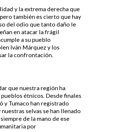
lidad y la extrema derecha que
 pero también es cierto que hay
so del odio que tanto daño le
ñan en atacar la frágil
ncumple a su pueblo
plen Iván Márquez y los
sar la confrontación.
dar que nuestra región ha
s pueblos étnicos. Desde finales
dó y Tumaco han registrado
y nuestras selvas se han llenado
, siempre de la mano de ese
umanitaria por