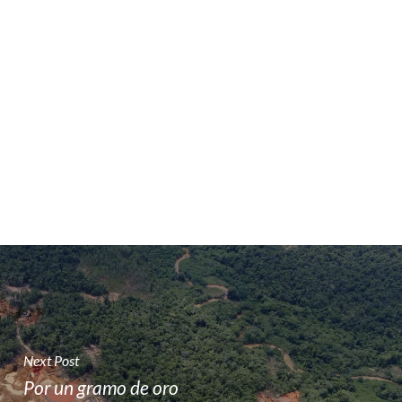
Next Post
Por un gramo de oro