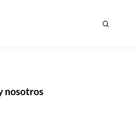
search
y nosotros