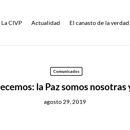
La CIVP
Actualidad
El canasto de la verdad
Comunicados
lecemos: la Paz somos nosotras 
agosto 29, 2019