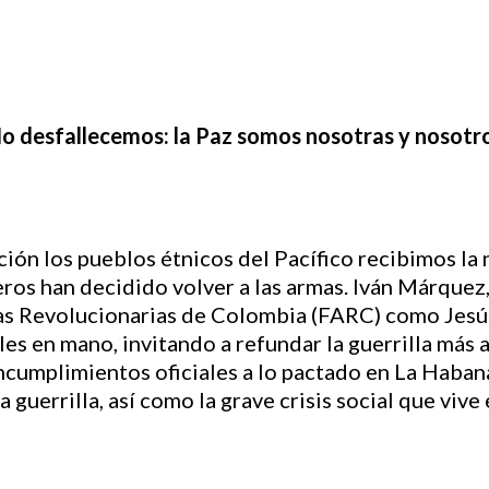
o desfallecemos: la Paz somos nosotras y nosotr
ón los pueblos étnicos del Pacífico recibimos la 
leros han decidido volver a las armas. Iván Márque
as Revolucionarias de Colombia (FARC) como Jesús
iles en mano, invitando a refundar la guerrilla má
cumplimientos oficiales a lo pactado en La Habana,
 guerrilla, así como la grave crisis social que vive e