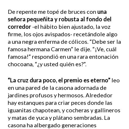
De repente me topé de bruces con
una
señora pequeñita y robusta al fondo del
corredor
-el hábito bien ajustado, la voz
firme, los ojos avispados- recetándole algo
a una negra enferma de cólicos. “Debe ser la
famosa hermana Carmen” le dije. “¡Ve, cuál
famosa!” respondió en una rara entonación
chocoana, “¿y usted quién es?”.
“La cruz dura poco, el premio es eterno”
leo
en una pared de la casona adornada de
jardines profusos y hermosos. Alrededor
hay estanques para criar peces donde las
iguanitas chapotean, y cocheras y gallineros
y matas de yuca y plátano sembradas. La
casona ha albergado generaciones