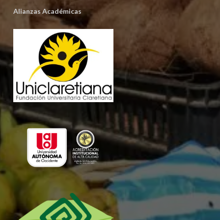
Alianzas Académicas