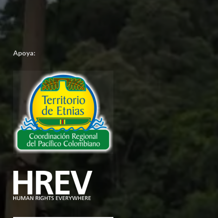
Apoya: