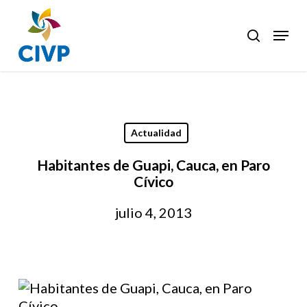
Skip
to
Menu
search
Clos
main
Men
content
Actualidad
Habitantes de Guapi, Cauca, en Paro
Cívico
julio 4, 2013