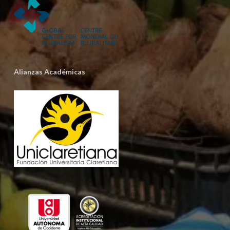
Alianzas Académicas