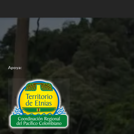
Apoya: