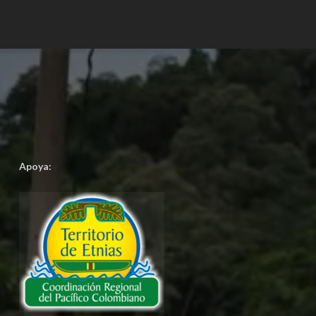
Apoya: