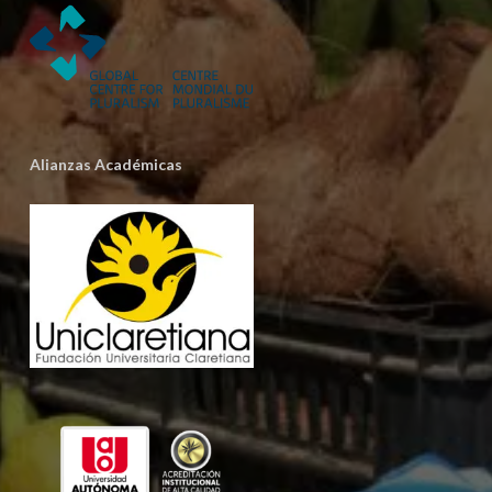
Alianzas Académicas