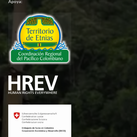
Apoya: