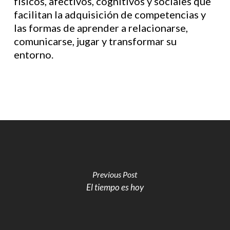
físicos, afectivos, cognitivos y sociales que
facilitan la adquisición de competencias y
las formas de aprender a relacionarse,
comunicarse, jugar y transformar su
entorno.
Previous Post
El tiempo es hoy