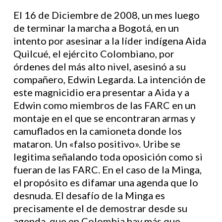
El 16 de Diciembre de 2008, un mes luego
de terminar la marcha a Bogotá, en un
intento por asesinar a la líder indígena Aida
Quilcué, el ejército Colombiano, por
órdenes del más alto nivel, asesinó a su
compañero, Edwin Legarda. La intención de
este magnicidio era presentar a Aida y a
Edwin como miembros de las FARC en un
montaje en el que se encontraran armas y
camuflados en la camioneta donde los
mataron. Un «falso positivo». Uribe se
legitima señalando toda oposición como si
fueran de las FARC. En el caso de la Minga,
el propósito es difamar una agenda que lo
desnuda. El desafío de la Minga es
precisamente el de demostrar desde su
agenda, que en Colombia hay más que