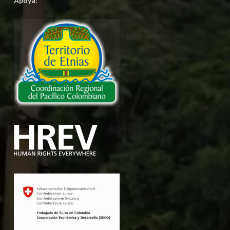
Apoya: