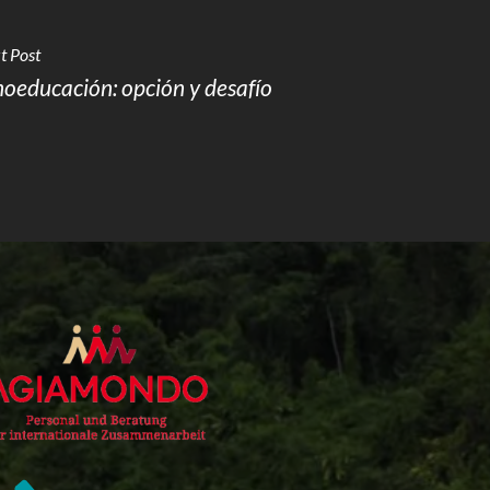
t Post
noeducación: opción y desafío