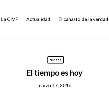
La CIVP
Actualidad
El canasto de la verdad
Videos
El tiempo es hoy
marzo 17, 2016