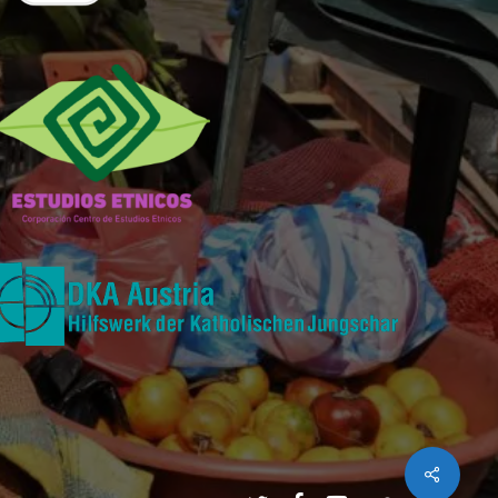
Share