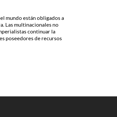
 del mundo están obligados a
ra. Las multinacionales no
perialistas continuar la
íses poseedores de recursos