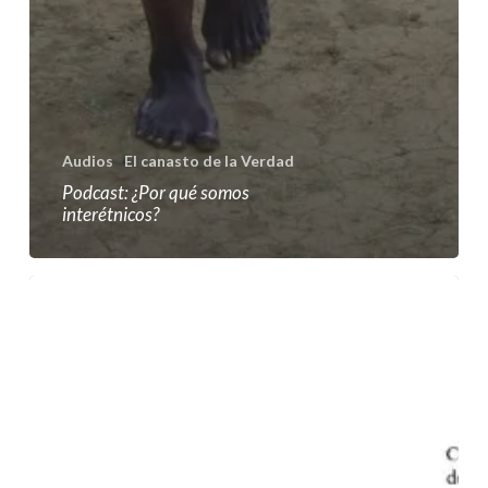
Audios
El canasto de la Verdad
Podcast: ¿Por qué somos
interétnicos?
Por
la
vida