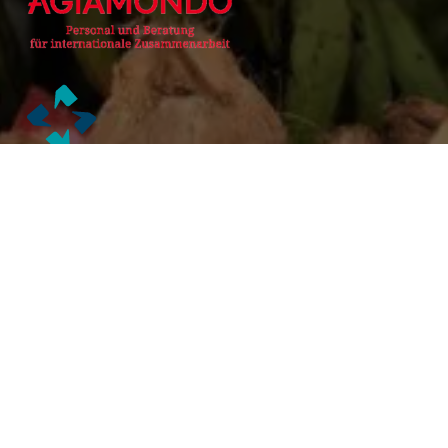
Alianzas Académicas