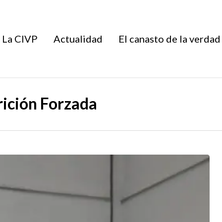
La CIVP
Actualidad
El canasto de la verdad
rición Forzada