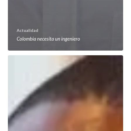
Actualidad
Colombia necesita un ingeniero
Estado
y
Sociedad
Indolentes