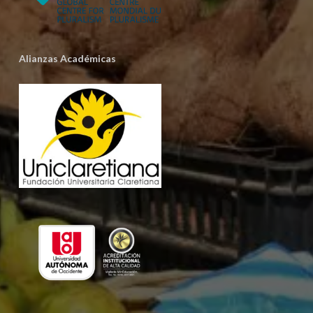
Alianzas Académicas