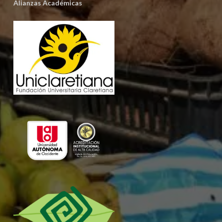
Alianzas Académicas