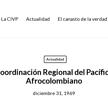
La CIVP
Actualidad
El canasto de la verdad
Actualidad
Coordinación Regional del Pacífi
Afrocolombiano
diciembre 31, 1969