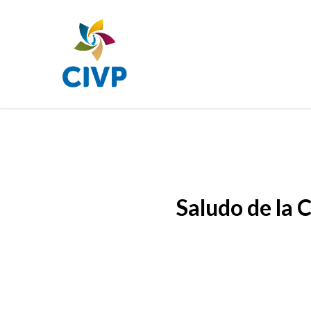
Skip
to
main
content
Saludo de la 