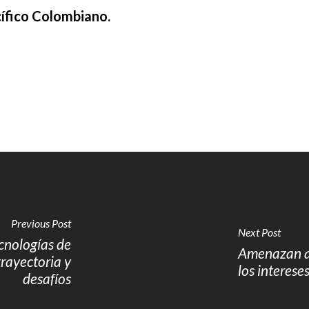
ífico Colombiano.
Previous Post
Next Post
cnologías de
Amenazan a
rayectoria y
los interese
desafíos