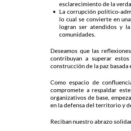
esclarecimiento de la verdad
La corrupción político-adm
lo cual se convierte en un
logran ser atendidos y l
comunidades.
Deseamos que las reflexiones
contribuyan a superar estos
construcción de la paz basada en
Como espacio de confluencia
compromete a respaldar este 
organizativos de base, empeza
en la defensa del territorio y 
Reciban nuestro abrazo solida