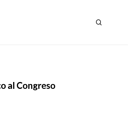
search
co al Congreso