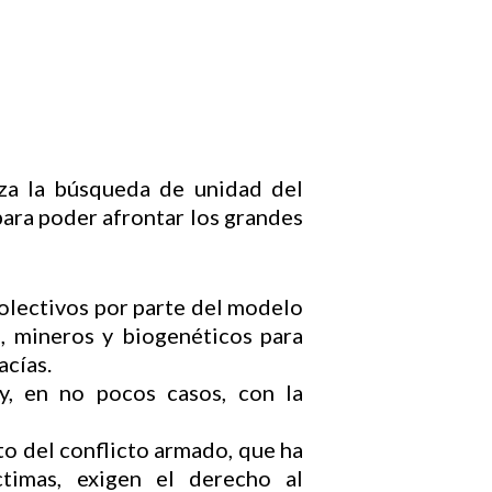
iza la búsqueda de unidad del
ara poder afrontar los grandes
 colectivos por parte del modelo
s, mineros y biogenéticos para
acías.
y, en no pocos casos, con la
to del conflicto armado, que ha
timas, exigen el derecho al