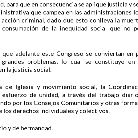
, para que en consecuencia se aplique justicia y se
inistrativa que campea en las administraciones lo
a acción criminal, dado que esto conlleva la mu
a consumación de la inequidad social que no p
 que adelante este Congreso se conviertan en 
 grandes problemas, lo cual se constituye e
 la justicia social.
 de Iglesia y movimiento social, la Coordinaci
esfuerzo de unidad, a través del trabajo diario
ndo por los Consejos Comunitarios y otras forma
de los derechos individuales y colectivos.
rio y de hermandad.