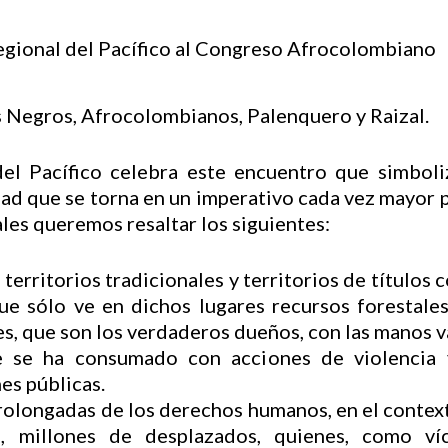
 Negros, Afrocolombianos, Palenquero y Raizal.
el Pacífico celebra este encuentro que simbol
ad que se torna en un imperativo cada vez mayor p
ales queremos resaltar los siguientes:
 territorios tradicionales y territorios de títulos
ue sólo ve en dichos lugares recursos forestale
es, que son los verdaderos dueños, con las manos v
e se ha consumado con acciones de violencia 
es públicas.
prolongadas de los derechos humanos, en el contex
, millones de desplazados, quienes, como víc