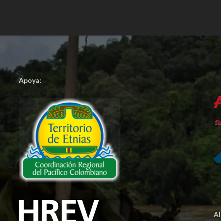
Apoya:
A