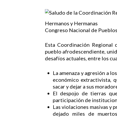
Hermanos y Hermanas
Congreso Nacional de Pueblos
Hit enter to search or ESC to close
Esta Coordinación Regional d
pueblo afrodescendiente, unid
desafíos actuales, entre los cu
La amenaza y agresión a los
económico extractivista, q
sacar y dejar a sus morador
El despojo de tierras qu
participación de institucion
Las violaciones masivas y 
dejado miles de muertos