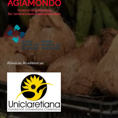
Alianzas Académicas