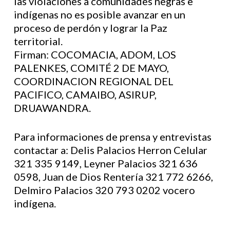
las violaciones a comunidades negras e
indígenas no es posible avanzar en un
proceso de perdón y lograr la Paz
territorial.
Firman: COCOMACIA, ADOM, LOS
PALENKES, COMITÉ 2 DE MAYO,
COORDINACION REGIONAL DEL
PACIFICO, CAMAIBO, ASIRUP,
DRUAWANDRA.
Para informaciones de prensa y entrevistas
contactar a: Delis Palacios Herron Celular
321 335 9149, Leyner Palacios 321 636
0598, Juan de Dios Rentería 321 772 6266,
Delmiro Palacios 320 793 0202 vocero
indígena.