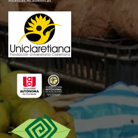
Alianzas Académicas