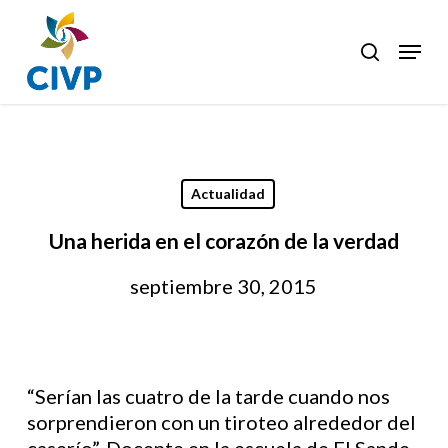
Skip
to
Menu
search
Clos
main
Men
content
Actualidad
Una herida en el corazón de la verdad
septiembre 30, 2015
“Serían las cuatro de la tarde cuando nos
sorprendieron con un tiroteo alrededor del