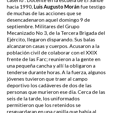
caserío”. Docente en la escuela de El Sande
hacia 1990,
Luis Augusto Morán
fue testigo
de muchas de las acciones que se
desencadenaron aquel domingo 9 de
septiembre. Militares del Grupo
Mecanizado No 3, de la Tercera Brigada del
Ejército, llegaron disparando. Sus balas
alcanzaron casas y cuerpos. Acusaron a la
población civil de colaborar con el XXIX
frente de las Farc; reunieron a la gente en
una pequeña cancha y allí la obligaron a
tenderse durante horas. A la fuerza, algunos
jóvenes tuvieron que traer al campo
deportivo los cadáveres de dos de las
personas que murieron ese día. Cerca de las
seis de la tarde, los uniformados
permitieron que los retenidos se
resguardaran en una capilla que había al