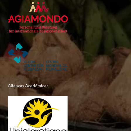
Alianzas Académicas