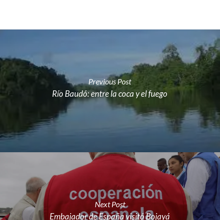
Previous Post
Río Baudó: entre la coca y el fuego
Next Post
Embajador de España visitó Bojayá