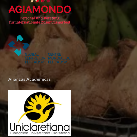
Alianzas Académicas