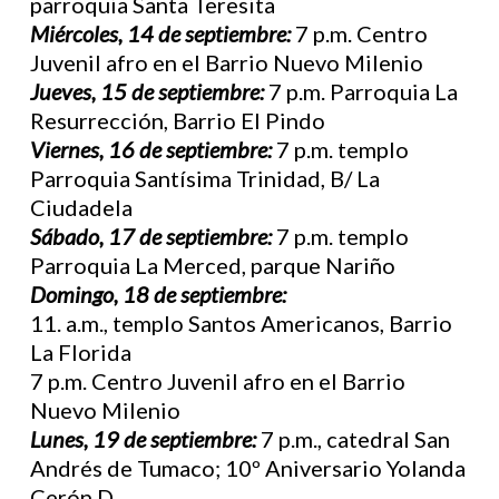
parroquia Santa Teresita
Miércoles, 14 de septiembre:
7 p.m. Centro
Juvenil afro en el Barrio Nuevo Milenio
Jueves, 15 de septiembre:
7 p.m. Parroquia La
Resurrección, Barrio El Pindo
Viernes, 16 de septiembre:
7 p.m. templo
Parroquia Santísima Trinidad, B/ La
Ciudadela
Sábado, 17 de septiembre:
7 p.m. templo
Parroquia La Merced, parque Nariño
Domingo, 18 de septiembre:
11. a.m., templo Santos Americanos, Barrio
La Florida
7 p.m. Centro Juvenil afro en el Barrio
Nuevo Milenio
Lunes, 19 de septiembre:
7 p.m., catedral San
Andrés de Tumaco; 10º Aniversario Yolanda
Cerón D.