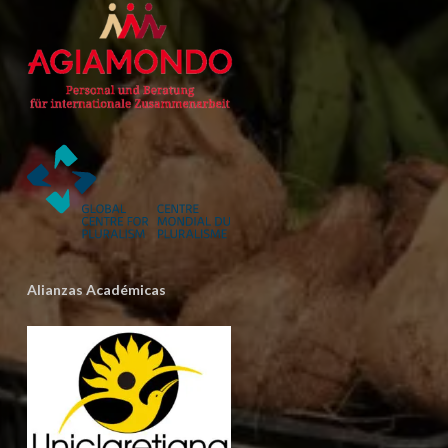
Alianzas Académicas