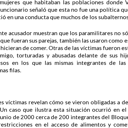
 mujeres que habitaban las poblaciones donde V
l funcionario señaló que esta no fue una política q
rtió en una conducta que muchos de los subalterno
nte acusador muestran que los paramilitares no só
que fueran sus parejas, también las usaron como es
s hicieran de comer. Otras de las víctimas fueron e
migo, torturadas y abusadas delante de sus hijo
asos en los que las mismas integrantes de las
as filas.
 víctimas revelan cómo se vieron obligadas a dec
. Un caso que ilustra esta situación ocurrió en e
junio de 2000 cerca de 200 integrantes del Bloque
 restricciones en el acceso de alimentos y come