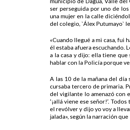
municipio de Dagua, Valle del
ser perseguida por uno de lo
una mujer en la calle diciéndol
del colegio, `Álex Putumayo` le
«Cuando llegué a mi casa, fui 
él estaba afuera escuchando. L
a la casa y dijo: ella tiene que
hablar con la Policía porque ve
A las 10 de la mañana del día 
cursaba tercero de primaria. Pr
del vigilante lo amenazó con e
‘¡allá viene ese señor!’. Todo
el revólver y dijo yo voy a llev
jalada», según la narración que l