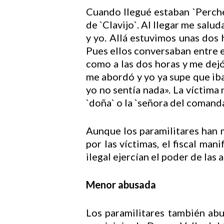
Cuando llegué estaban `Perche
de `Clavijo`. Al llegar me salu
y yo. Allá estuvimos unas dos
Pues ellos conversaban entre e
como a las dos horas y me dejó 
me abordó y yo ya supe que iba
yo no sentía nada». La víctima
`doña` o la `señora del comand
Aunque los paramilitares han 
por las víctimas, el fiscal m
ilegal ejercían el poder de las a
Menor abusada
Los paramilitares también ab