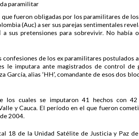
 que fueron obligadas por los paramilitares de l
ombia (Auc) a ser sus parejas sentimentales reve
í a sus pretensiones para sobrevivir. No había 
as confesiones de los ex paramilitares postulados a
les le imputara ante magistrados de control de
za García, alias ‘HH’, comandante de esos dos bloq
de los cuales se imputaron 41 hechos con 42 
alle y Cauca. El período en el que fueron comet
 de 2004.
cal 18 de la Unidad Satélite de Justicia y Paz de