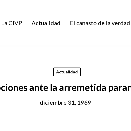
La CIVP
Actualidad
El canasto de la verdad
Actualidad
pciones ante la arremetida param
diciembre 31, 1969