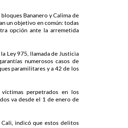
os bloques Bananero y Calima de
lan un objetivo en común: todas
otra opción ante la arremetida
 la Ley 975, llamada de Justicia
 garantías numerosos casos de
ues paramilitares y a 42 de los
víctimas perpetrados en los
idos va desde el 1 de enero de
 Cali, indicó que estos delitos