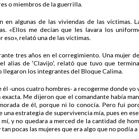
s o miembros de la guerrilla.
on en algunas de las viviendas de las víctimas. 
as. «Ellos me decían que les lavara los uniform
 eso», relató una de las víctimas.
ante tres años en el corregimiento. Una mujer del
l alias de ‘Clavijo’, relató que tuvo que termina
llegaron los integrantes del Bloque Calima.
de él -unos cuatro hombres- a recogerme donde yo v
a exacta. Me dijeron que el comandante había man
morada de él, porque ni lo conocía. Pero fui por
ue una estrategia de supervivencia mía, pues en 
n mí, y no quedara a merced de la cantidad de hom
tan pocas las mujeres que era algo que no podía a 