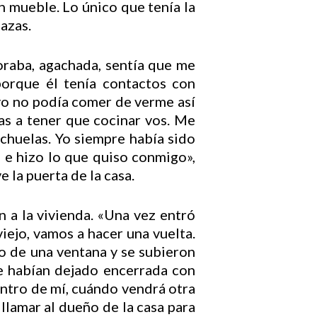
 mueble. Lo único que tenía la
azas.
oraba, agachada, sentía que me
porque él tenía contactos con
 yo no podía comer de verme así
as a tener que cocinar vos. Me
ichuelas. Yo siempre había sido
 e hizo lo que quiso conmigo»,
 la puerta de la casa.
n a la vivienda. «Una vez entró
‘viejo, vamos a hacer una vuelta.
io de una ventana y se subieron
e habían dejado encerrada con
entro de mí, cuándo vendrá otra
llamar al dueño de la casa para