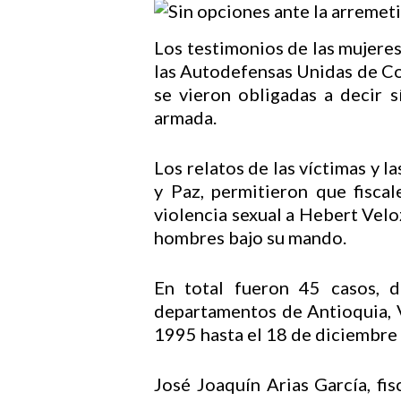
Los testimonios de las mujeres
las Autodefensas Unidas de Col
se vieron obligadas a decir s
armada.
Los relatos de las víctimas y l
y Paz, permitieron que fisca
violencia sexual a Hebert Velo
hombres bajo su mando.
En total fueron 45 casos, 
departamentos de Antioquia, V
1995 hasta el 18 de diciembre
Hit enter to search or ESC to close
José Joaquín Arias García, fis