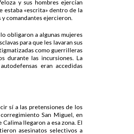
eloza y sus hombres ejercían
ue estaba «escrita» dentro de la
s y comandantes ejercieron.
lo obligaron a algunas mujeres
clavas para que les lavaran sus
stigmatizadas como guerrilleras
s durante las incursiones. La
 autodefensas eran accedidas
ir sí a las pretensiones de los
l corregimiento San Miguel, en
 Calima llegaron a esa zona. El
tieron asesinatos selectivos a