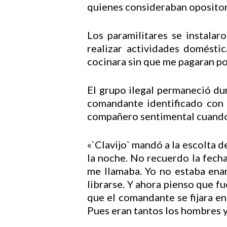
quienes consideraban opositore
Los paramilitares se instalar
realizar actividades doméstic
cocinara sin que me pagaran por
El grupo ilegal permaneció dur
comandante identificado con e
compañero sentimental cuando 
«`Clavijo` mandó a la escolta 
la noche. No recuerdo la fech
me llamaba. Yo no estaba ena
librarse. Y ahora pienso que f
que el comandante se fijara e
Pues eran tantos los hombres y 