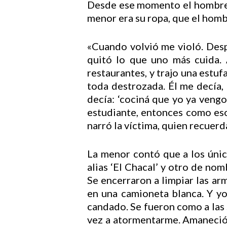
Desde ese momento el hombre l
menor era su ropa, que el homb
«Cuando volvió me violó. Desp
quitó lo que uno más cuida. 
restaurantes, y trajo una estu
toda destrozada. Él me decía,
decía: ‘cociná que yo ya vengo
estudiante, entonces como eso
narró la víctima, quien recuerd
La menor contó que a los único
alias ‘El Chacal’ y otro de nomb
Se encerraron a limpiar las ar
en una camioneta blanca. Y y
candado. Se fueron como a las 
vez a atormentarme. Amaneció y