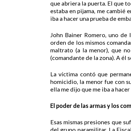
que abriera la puerta. El que 
estaba en pijama, me cambié e
iba a hacer una prueba de emba
John Bainer Romero, uno de l
orden de los mismos comandant
maltrato (a la menor), que no
(comandante de la zona). A él s
La víctima contó que permane
homicidio, la menor fue con s
ella me dijo que me iba a hace
El poder de las armas y los c
Esas mismas presiones que sufr
del grupo paramilitar. La Fisc