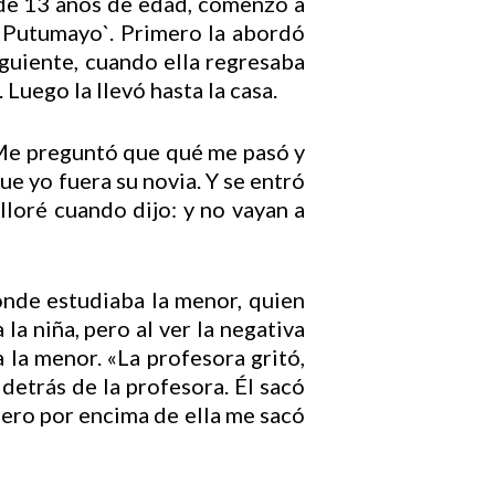
 de 13 años de edad, comenzó a
 Putumayo`. Primero la abordó
siguiente, cuando ella regresaba
 Luego la llevó hasta la casa.
. Me preguntó que qué me pasó y
e yo fuera su novia. Y se entró
y lloré cuando dijo: y no vayan a
donde estudiaba la menor, quien
la niña, pero al ver la negativa
 la menor. «La profesora gritó,
detrás de la profesora. Él sacó
, pero por encima de ella me sacó