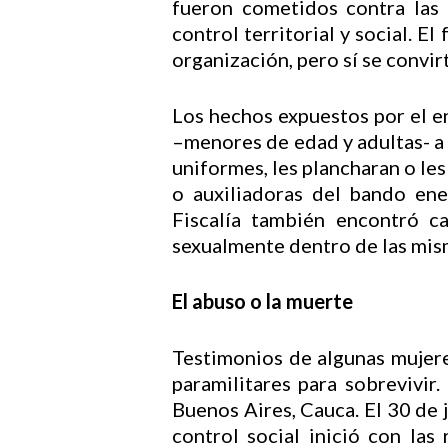
fueron cometidos contra las
control territorial y social. E
organización, pero sí se convi
Los hechos expuestos por el e
–menores de edad y adultas- a 
uniformes, les plancharan o le
o auxiliadoras del bando ene
Fiscalía también encontró c
sexualmente dentro de las mism
El abuso o la muerte
Testimonios de algunas mujeres
paramilitares para sobrevivir
Buenos Aires, Cauca. El 30 de 
control social inició con las