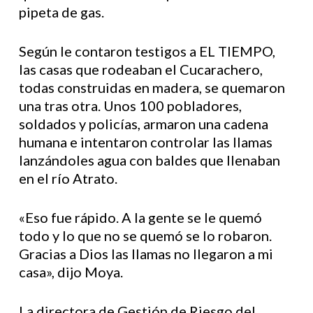
pipeta de gas.
Según le contaron testigos a EL TIEMPO,
las casas que rodeaban el Cucarachero,
todas construidas en madera, se quemaron
una tras otra. Unos 100 pobladores,
soldados y policías, armaron una cadena
humana e intentaron controlar las llamas
lanzándoles agua con baldes que llenaban
en el río Atrato.
«Eso fue rápido. A la gente se le quemó
todo y lo que no se quemó se lo robaron.
Gracias a Dios las llamas no llegaron a mi
casa», dijo Moya.
La directora de Gestión de Riesgo del