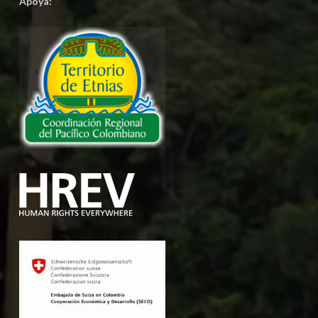
Apoya: